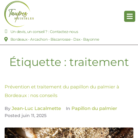
Un devis, un conseil ? : Contactez-nous
Bordeaux - Arcachon - Biscarrosse - Dax - Bayonne
Étiquette :
traitement
Prévention et traitement du papillon du palmier à
Bordeaux : nos conseils
Jean-Luc Lacalmette
Papillon du palmier
By
In
Posted
juin 11, 2025