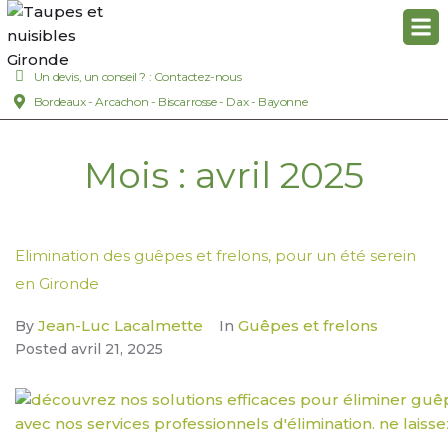
Un devis, un conseil ? : Contactez-nous
Bordeaux - Arcachon - Biscarrosse - Dax - Bayonne
Mois :
avril 2025
Elimination des guêpes et frelons, pour un été serein
en Gironde
Jean-Luc Lacalmette
Guêpes et frelons
By
In
Posted
avril 21, 2025