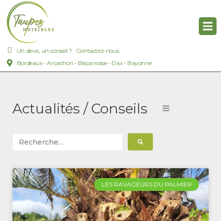
Un devis, un conseil ? : Contactez-nous
Bordeaux - Arcachon - Biscarrosse - Dax - Bayonne
Actualités / Conseils
LES RAVAGEURS DU PALMIER