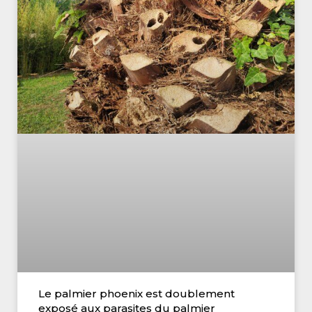
Le palmier phoenix est doublement
exposé aux parasites du palmier