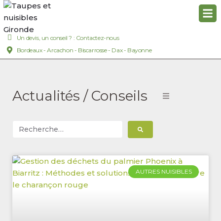
Un devis, un conseil ? : Contactez-nous
Bordeaux - Arcachon - Biscarrosse - Dax - Bayonne
Actualités / Conseils
AUTRES NUISIBLES