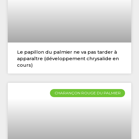
Le papillon du palmier ne va pas tarder à
apparaître (développement chrysalide en
cours)
CHARANÇON ROUGE DU PALMIER