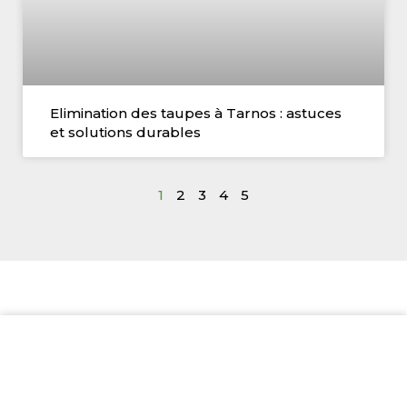
Elimination des taupes à Tarnos : astuces
et solutions durables
1
2
3
4
5