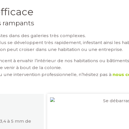
fficace
es rampants
stes dans des galeries très complexes.
us se développent très rapidement, infestant ainsi les hab
l’on peut croiser dans une habitation ou une entreprise.
t à envahir l’intérieur de nos habitations ou bâtiments, il 
 venir à bout de la colonie.
u une intervention professionnelle, n’hésitez pas à
nous c
 3,4 à 5 mm de