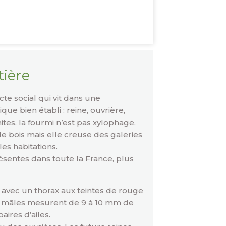
ière
te social qui vit dans une
que bien établi : reine, ouvrière,
tes, la fourmi n’est pas xylophage,
le bois mais elle creuse des galeries
es habitations.
ésentes dans toute la France, plus
 avec un thorax aux teintes de rouge
s mâles mesurent de 9 à 10 mm de
aires d’ailes.