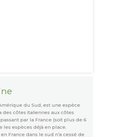
ine
d’Amérique du Sud, est une espèce
 des côtes italiennes aux côtes
ssant par la France (soit plus de 6
 les espèces déjà en place.
n France dans le sud n’a cessé de