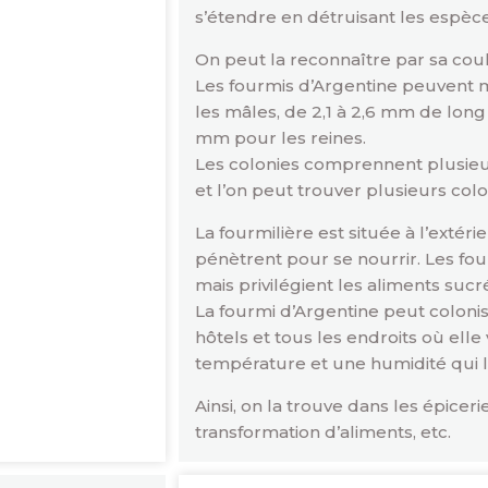
s’étendre en détruisant les espè
On peut la reconnaître par sa coul
Les fourmis d’Argentine peuvent 
les mâles, de 2,1 à 2,6 mm de long 
mm pour les reines.
Les colonies comprennent plusieurs
et l’on peut trouver plusieurs co
La fourmilière est située à l’extér
pénètrent pour se nourrir. Les fo
mais privilégient les aliments sucr
La fourmi d’Argentine peut colonise
hôtels et tous les endroits où elle
température et une humidité qui lu
Ainsi, on la trouve dans les épiceri
transformation d’aliments, etc.