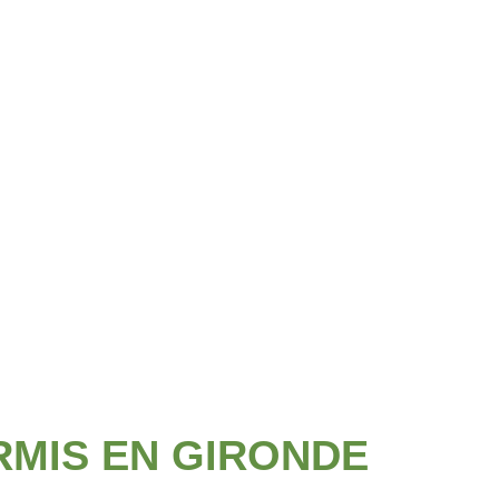
es nuisibles rampants
RMIS EN GIRONDE