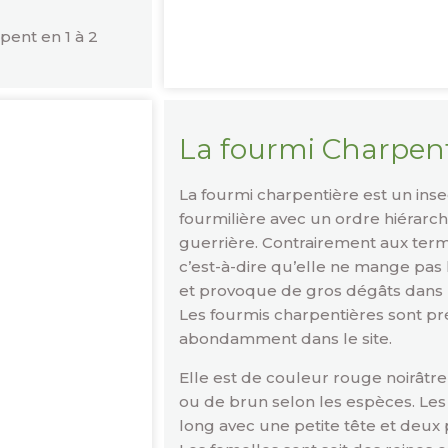
pent en 1 à 2
La fourmi Charpent
La fourmi charpentière est un insec
fourmilière avec un ordre hiérarchi
guerrière. Contrairement aux termi
c’est-à-dire qu’elle ne mange pas 
et provoque de gros dégâts dans l
Les fourmis charpentières sont pr
abondamment dans le site.
Elle est de couleur rouge noirâtre
ou de brun selon les espèces. Le
long avec une petite tête et deux p