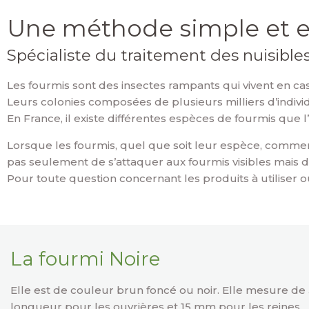
Une méthode simple et e
Spécialiste du traitement des nuisibl
Les fourmis sont des insectes rampants qui vivent en ca
Leurs colonies composées de plusieurs milliers d’individ
En France, il existe différentes espèces de fourmis que 
Lorsque les fourmis, quel que soit leur espèce, commencen
pas seulement de s’attaquer aux fourmis visibles mais de
Pour toute question concernant les produits à utiliser o
La fourmi Noire
Elle est de couleur brun foncé ou noir. Elle mesure de
longueur pour les ouvrières et 15 mm pour les reines.