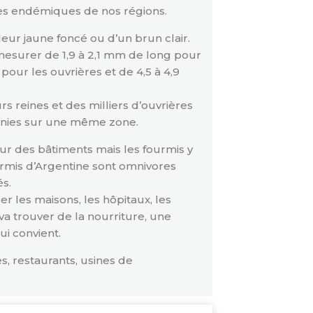
ces endémiques de nos régions.
eur jaune foncé ou d’un brun clair.
mesurer de 1,9 à 2,1 mm de long pour
pour les ouvrières et de 4,5 à 4,9
 reines et des milliers d’ouvrières
lonies sur une même zone.
ieur des bâtiments mais les fourmis y
urmis d’Argentine sont omnivores
és.
r les maisons, les hôpitaux, les
 va trouver de la nourriture, une
i convient.
es, restaurants, usines de