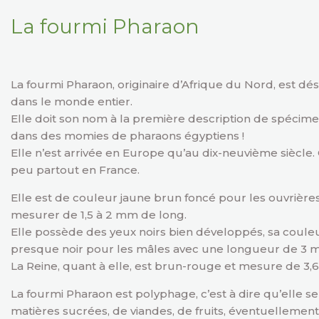
La fourmi Pharaon
La fourmi Pharaon, originaire d’Afrique du Nord, est d
dans le monde entier.
Elle doit son nom à la première description de spécim
dans des momies de pharaons égyptiens !
Elle n’est arrivée en Europe qu’au dix-neuvième siècle.
peu partout en France.
Elle est de couleur jaune brun foncé pour les ouvrière
mesurer de 1,5 à 2 mm de long.
Elle possède des yeux noirs bien développés, sa coule
presque noir pour les mâles avec une longueur de 3 
La Reine, quant à elle, est brun-rouge et mesure de 3,
La fourmi Pharaon est polyphage, c’est à dire qu’elle se
matières sucrées, de viandes, de fruits, éventuellemen