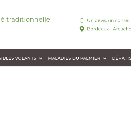
té traditionnelle
Un devis, un consei
Bordeaux - Arcacho
SIBLES VOLANTS
MALADIES DU PALMIER
DÉRATI