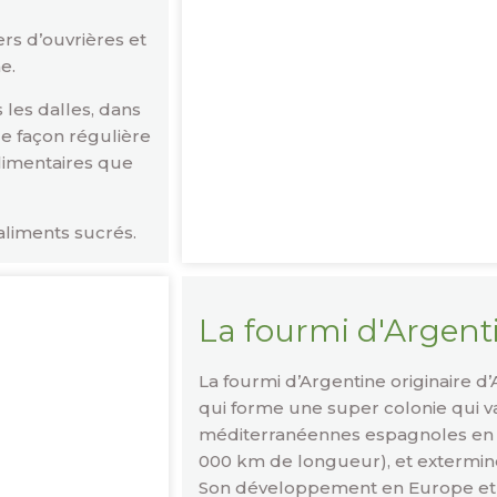
rs d’ouvrières et
e.
s les dalles, dans
de façon régulière
alimentaires que
aliments sucrés.
La fourmi d'Argent
La fourmi d’Argentine originaire 
qui forme une super colonie qui va
méditerranéennes espagnoles en pa
000 km de longueur), et extermine
Son développement en Europe et e