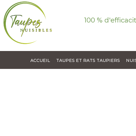
100 % d'efficaci
ACCUEIL
TAUPES ET RATS TAUPIERS
NUI
FOURMIS