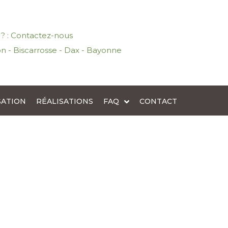
l ? : Contactez-nous
n - Biscarrosse - Dax - Bayonne
SATION
RÉALISATIONS
FAQ
CONTACT