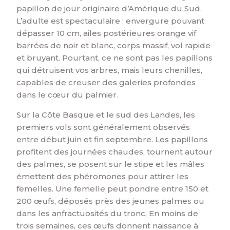
papillon de jour originaire d’Amérique du Sud.
L’adulte est spectaculaire : envergure pouvant
dépasser 10 cm, ailes postérieures orange vif
barrées de noir et blanc, corps massif, vol rapide
et bruyant. Pourtant, ce ne sont pas les papillons
qui détruisent vos arbres, mais leurs chenilles,
capables de creuser des galeries profondes
dans le cœur du palmier.
Sur la Côte Basque et le sud des Landes, les
premiers vols sont généralement observés
entre début juin et fin septembre. Les papillons
profitent des journées chaudes, tournent autour
des palmes, se posent sur le stipe et les mâles
émettent des phéromones pour attirer les
femelles. Une femelle peut pondre entre 150 et
200 œufs, déposés près des jeunes palmes ou
dans les anfractuosités du tronc. En moins de
trois semaines, ces œufs donnent naissance à