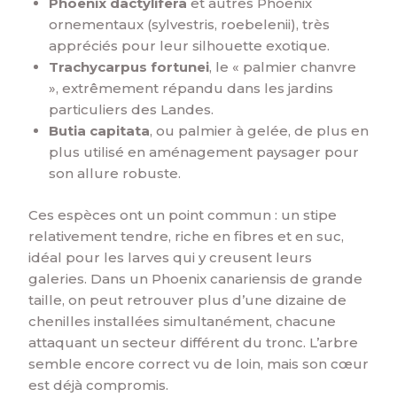
Phoenix dactylifera
et autres Phoenix
ornementaux (sylvestris, roebelenii), très
appréciés pour leur silhouette exotique.
Trachycarpus fortunei
, le « palmier chanvre
», extrêmement répandu dans les jardins
particuliers des Landes.
Butia capitata
, ou palmier à gelée, de plus en
plus utilisé en aménagement paysager pour
son allure robuste.
Ces espèces ont un point commun : un stipe
relativement tendre, riche en fibres et en suc,
idéal pour les larves qui y creusent leurs
galeries. Dans un Phoenix canariensis de grande
taille, on peut retrouver plus d’une dizaine de
chenilles installées simultanément, chacune
attaquant un secteur différent du tronc. L’arbre
semble encore correct vu de loin, mais son cœur
est déjà compromis.