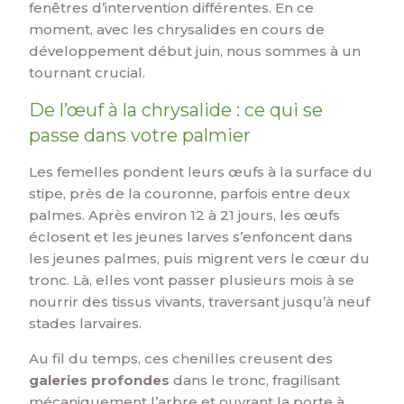
fenêtres d’intervention différentes. En ce
moment, avec les chrysalides en cours de
développement début juin, nous sommes à un
tournant crucial.
De l’œuf à la chrysalide : ce qui se
passe dans votre palmier
Les femelles pondent leurs œufs à la surface du
stipe, près de la couronne, parfois entre deux
palmes. Après environ 12 à 21 jours, les œufs
éclosent et les jeunes larves s’enfoncent dans
les jeunes palmes, puis migrent vers le cœur du
tronc. Là, elles vont passer plusieurs mois à se
nourrir des tissus vivants, traversant jusqu’à neuf
stades larvaires.
Au fil du temps, ces chenilles creusent des
galeries profondes
dans le tronc, fragilisant
mécaniquement l’arbre et ouvrant la porte à