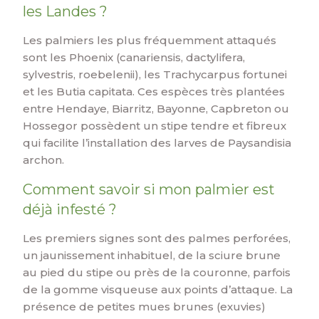
les Landes ?
Les palmiers les plus fréquemment attaqués
sont les Phoenix (canariensis, dactylifera,
sylvestris, roebelenii), les Trachycarpus fortunei
et les Butia capitata. Ces espèces très plantées
entre Hendaye, Biarritz, Bayonne, Capbreton ou
Hossegor possèdent un stipe tendre et fibreux
qui facilite l’installation des larves de Paysandisia
archon.
Comment savoir si mon palmier est
déjà infesté ?
Les premiers signes sont des palmes perforées,
un jaunissement inhabituel, de la sciure brune
au pied du stipe ou près de la couronne, parfois
de la gomme visqueuse aux points d’attaque. La
présence de petites mues brunes (exuvies)