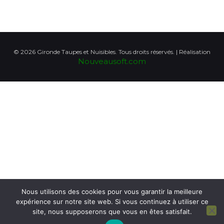
©
2026
Gironde Taupes et Nuisibles. Tous droits réservés. | Réalisation
Nouveausoft.com
Nous utilisons des cookies pour vous garantir la meilleure
expérience sur notre site web. Si vous continuez à utiliser ce
site, nous supposerons que vous en êtes satisfait.