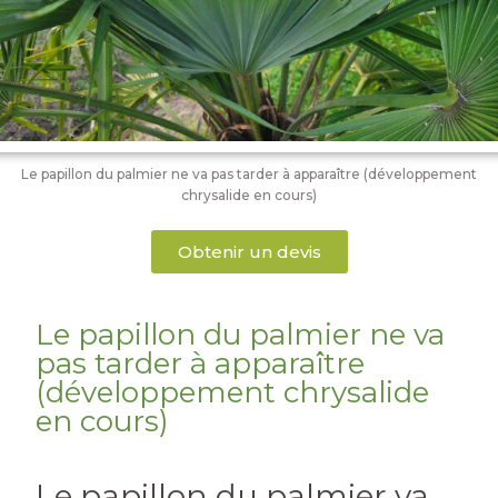
Le papillon du palmier ne va pas tarder à apparaître (développement
chrysalide en cours)
Obtenir un devis
Le papillon du palmier ne va
pas tarder à apparaître
(développement chrysalide
en cours)
Le papillon du palmier va