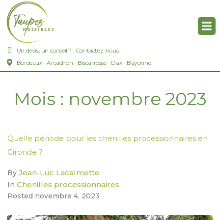
Un devis, un conseil ? : Contactez-nous
Bordeaux - Arcachon - Biscarrosse - Dax - Bayonne
Mois :
novembre 2023
Quelle période pour les chenilles processionnaires en
Gironde ?
Jean-Luc Lacalmette
By
Chenilles processionnaires
In
Posted
novembre 4, 2023