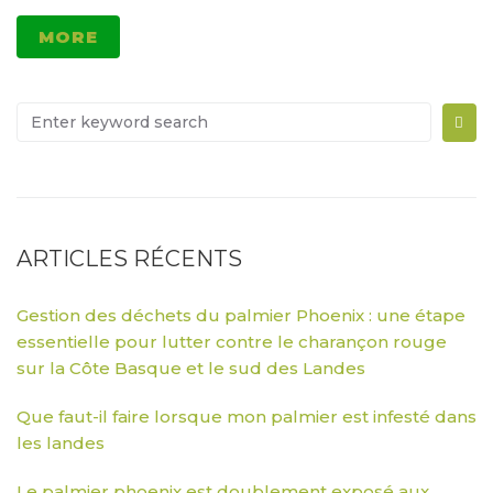
MORE
ARTICLES RÉCENTS
Gestion des déchets du palmier Phoenix : une étape
essentielle pour lutter contre le charançon rouge
sur la Côte Basque et le sud des Landes
Que faut-il faire lorsque mon palmier est infesté dans
les landes
Le palmier phoenix est doublement exposé aux