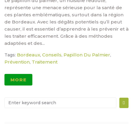
Le papillon du palmier, un nuisible redouté,
représente une menace sérieuse pour la santé de
ces plantes emblématiques, surtout dans la région
de Bordeaux. Avec les dégâts potentiels qu’il peut
causer, il est essentiel d’apprendre à les prévenir et à
les traiter efficacement. Grâce à des méthodes
adaptées et des...
Bordeaux
Conseils
Papillon Du Palmier
Tags:
,
,
,
Prévention
Traitement
,
MORE