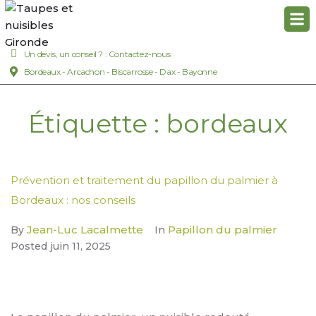
Un devis, un conseil ? : Contactez-nous
Bordeaux - Arcachon - Biscarrosse - Dax - Bayonne
Étiquette :
bordeaux
Prévention et traitement du papillon du palmier à
Bordeaux : nos conseils
Jean-Luc Lacalmette
Papillon du palmier
By
In
Posted
juin 11, 2025