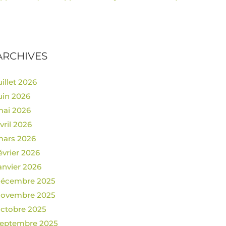
ARCHIVES
uillet 2026
uin 2026
ai 2026
vril 2026
ars 2026
évrier 2026
anvier 2026
décembre 2025
novembre 2025
ctobre 2025
eptembre 2025