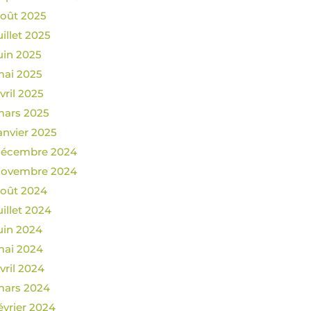
oût 2025
uillet 2025
uin 2025
ai 2025
vril 2025
ars 2025
anvier 2025
décembre 2024
novembre 2024
oût 2024
uillet 2024
uin 2024
ai 2024
vril 2024
ars 2024
évrier 2024