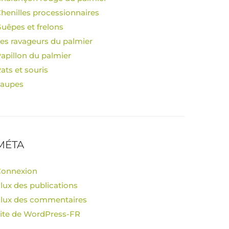
henilles processionnaires
uêpes et frelons
es ravageurs du palmier
apillon du palmier
ats et souris
Taupes
MÉTA
Connexion
lux des publications
lux des commentaires
ite de WordPress-FR