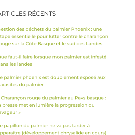
ARTICLES RÉCENTS
estion des déchets du palmier Phoenix : une
tape essentielle pour lutter contre le charançon
ouge sur la Côte Basque et le sud des Landes
ue faut-il faire lorsque mon palmier est infesté
ans les landes
e palmier phoenix est doublement exposé aux
arasites du palmier
 Charançon rouge du palmier au Pays basque :
a presse met en lumière la progression du
avageur »
e papillon du palmier ne va pas tarder à
pparaître (développement chrysalide en cours)