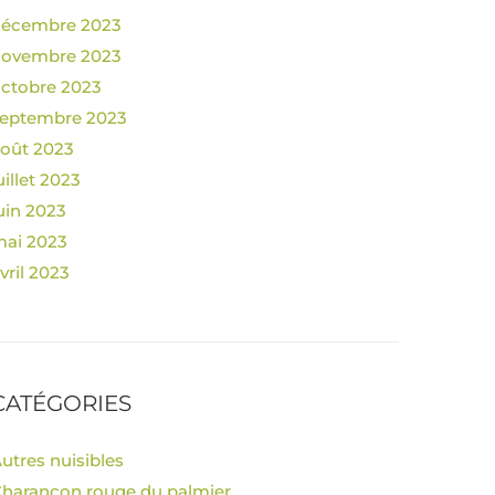
décembre 2023
novembre 2023
ctobre 2023
eptembre 2023
oût 2023
uillet 2023
uin 2023
ai 2023
vril 2023
CATÉGORIES
utres nuisibles
harançon rouge du palmier