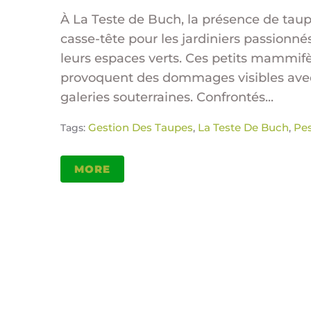
À La Teste de Buch, la présence de tau
casse-tête pour les jardiniers passionnés
leurs espaces verts. Ces petits mammifère
provoquent des dommages visibles avec 
galeries souterraines. Confrontés...
Gestion Des Taupes
La Teste De Buch
Pe
Tags:
,
,
MORE