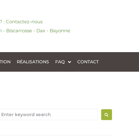
 ? : Contactez-nous
 - Biscarrosse - Dax - Bayonne
TION
RÉALISATIONS
FAQ
CONTACT