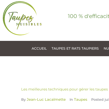
100 % d'efficaci
ACCUEIL
TAUPES ET RATS TAUPIERS
NU
Les meilleures techniques pour gérer les taupes
Jean-Luc Lacalmette
Taupes
By
In
Posted
ju