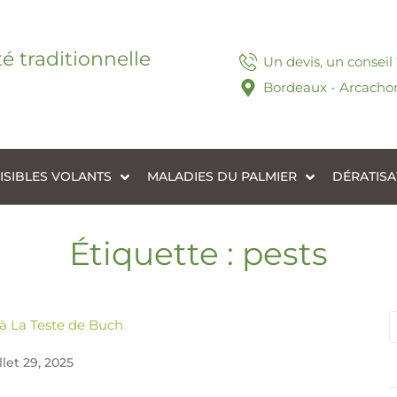
té traditionnelle
Un devis, un conseil
Bordeaux - Arcachon
ISIBLES VOLANTS
MALADIES DU PALMIER
DÉRATISA
Étiquette :
pests
 à La Teste de Buch
illet 29, 2025