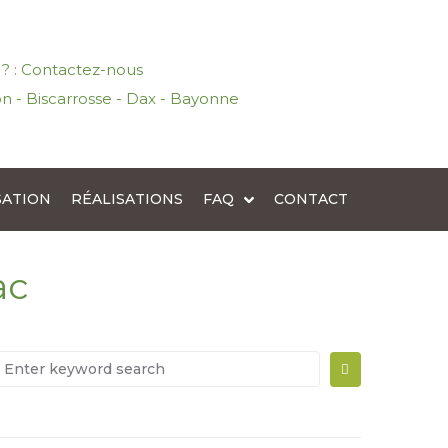
l ? : Contactez-nous
n - Biscarrosse - Dax - Bayonne
SATION
RÉALISATIONS
FAQ
CONTACT
ac