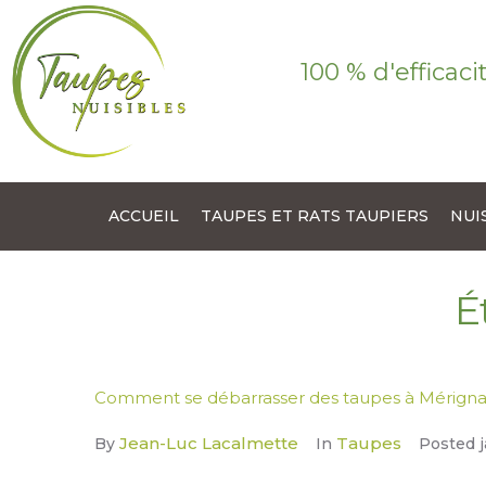
100 % d'efficaci
ACCUEIL
TAUPES ET RATS TAUPIERS
NUI
É
Comment se débarrasser des taupes à Mérigna
Jean-Luc Lacalmette
Taupes
By
In
Posted