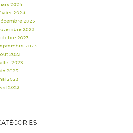
mars 2024
évrier 2024
décembre 2023
novembre 2023
ctobre 2023
septembre 2023
oût 2023
uillet 2023
uin 2023
ai 2023
vril 2023
CATÉGORIES