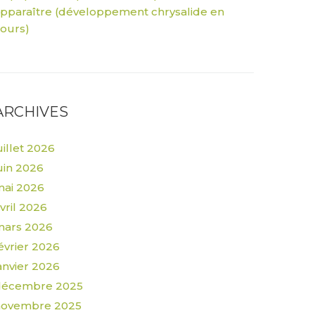
pparaître (développement chrysalide en
ours)
ARCHIVES
uillet 2026
uin 2026
ai 2026
vril 2026
mars 2026
évrier 2026
anvier 2026
décembre 2025
novembre 2025