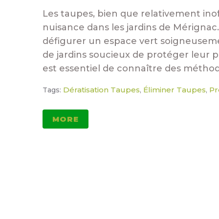
Les taupes, bien que relativement in
nuisance dans les jardins de Mérignac
défigurer un espace vert soigneusemen
de jardins soucieux de protéger leur p
est essentiel de connaître des méthode
Dératisation Taupes
Éliminer Taupes
Pr
Tags:
,
,
MORE