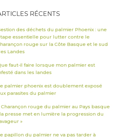
ARTICLES RÉCENTS
estion des déchets du palmier Phoenix : une
tape essentielle pour lutter contre le
harançon rouge sur la Côte Basque et le sud
es Landes
ue faut-il faire lorsque mon palmier est
nfesté dans les landes
e palmier phoenix est doublement exposé
ux parasites du palmier
 Charançon rouge du palmier au Pays basque
 la presse met en lumière la progression du
avageur »
e papillon du palmier ne va pas tarder à