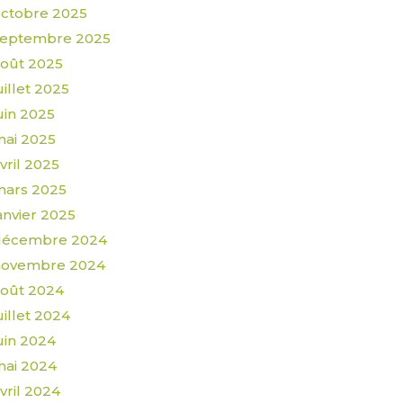
ctobre 2025
septembre 2025
oût 2025
uillet 2025
uin 2025
ai 2025
vril 2025
mars 2025
anvier 2025
décembre 2024
novembre 2024
oût 2024
uillet 2024
uin 2024
ai 2024
vril 2024