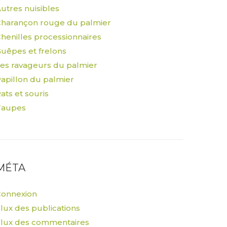
utres nuisibles
harançon rouge du palmier
henilles processionnaires
uêpes et frelons
es ravageurs du palmier
apillon du palmier
ats et souris
Taupes
MÉTA
Connexion
lux des publications
lux des commentaires