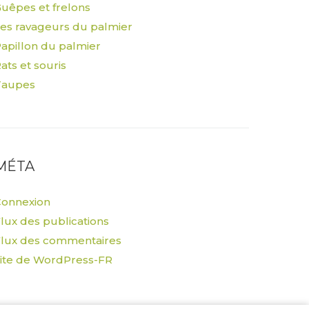
uêpes et frelons
es ravageurs du palmier
apillon du palmier
ats et souris
Taupes
MÉTA
Connexion
lux des publications
lux des commentaires
ite de WordPress-FR