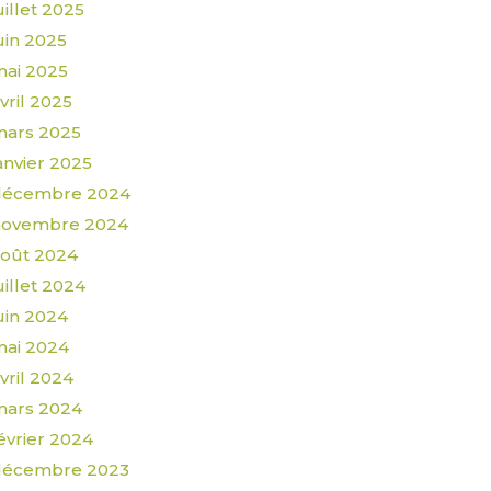
uillet 2025
uin 2025
ai 2025
vril 2025
mars 2025
anvier 2025
décembre 2024
novembre 2024
oût 2024
uillet 2024
uin 2024
ai 2024
vril 2024
mars 2024
évrier 2024
décembre 2023