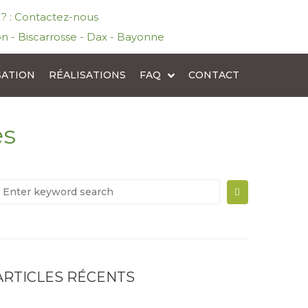
l ? : Contactez-nous
n - Biscarrosse - Dax - Bayonne
SATION
RÉALISATIONS
FAQ
CONTACT
es
ARTICLES RÉCENTS