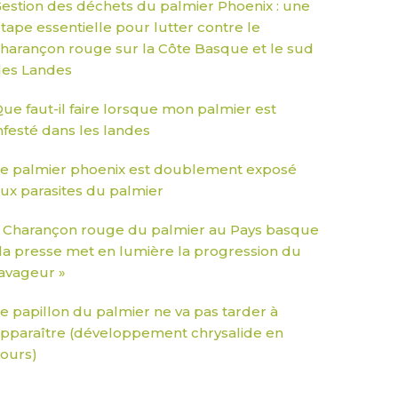
estion des déchets du palmier Phoenix : une
tape essentielle pour lutter contre le
harançon rouge sur la Côte Basque et le sud
es Landes
ue faut-il faire lorsque mon palmier est
nfesté dans les landes
e palmier phoenix est doublement exposé
ux parasites du palmier
 Charançon rouge du palmier au Pays basque
 la presse met en lumière la progression du
avageur »
e papillon du palmier ne va pas tarder à
pparaître (développement chrysalide en
ours)