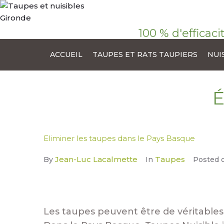
100 % d'efficaci
ACCUEIL
TAUPES ET RATS TAUPIERS
NUI
É
Eliminer les taupes dans le Pays Basque
Jean-Luc Lacalmette
Taupes
By
In
Posted
Les taupes peuvent être de véritables 