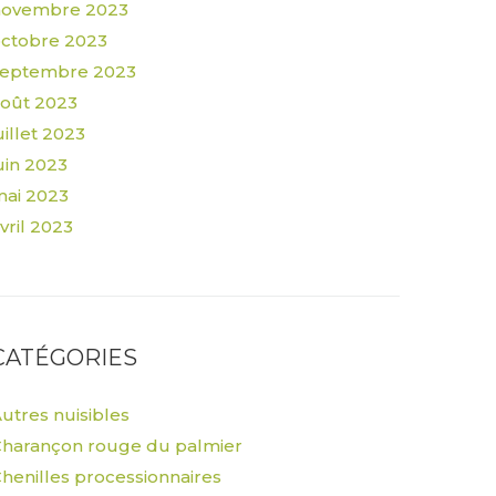
novembre 2023
ctobre 2023
septembre 2023
oût 2023
uillet 2023
uin 2023
ai 2023
vril 2023
CATÉGORIES
utres nuisibles
harançon rouge du palmier
henilles processionnaires