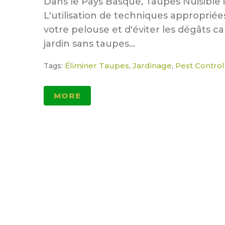
Dans le Pays Basque, Taupes Nuisible i
L'utilisation de techniques approprié
votre pelouse et d'éviter les dégâts c
jardin sans taupes...
Éliminer Taupes
Jardinage
Pest Control
Tags:
,
,
MORE