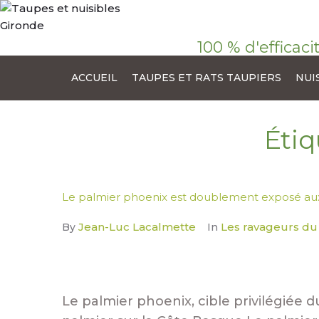
100 % d'efficaci
ACCUEIL
TAUPES ET RATS TAUPIERS
NUI
Étiq
Le palmier phoenix est doublement exposé aux
Jean-Luc Lacalmette
Les ravageurs du
By
In
Le palmier phoenix, cible privilégiée