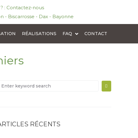
l ? : Contactez-nous
n - Biscarrosse - Dax - Bayonne
SATION
RÉALISATIONS
FAQ
CONTACT
iers
ARTICLES RÉCENTS