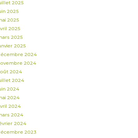
uillet 2025
uin 2025
ai 2025
vril 2025
mars 2025
anvier 2025
décembre 2024
novembre 2024
oût 2024
uillet 2024
uin 2024
ai 2024
vril 2024
mars 2024
évrier 2024
décembre 2023