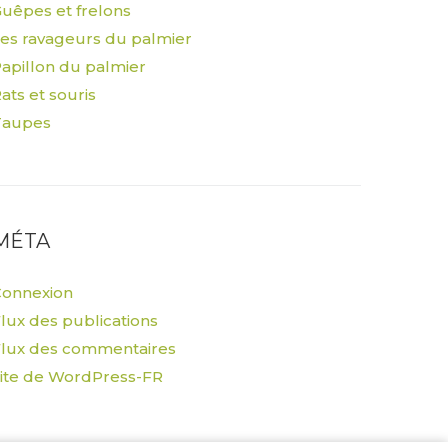
uêpes et frelons
es ravageurs du palmier
apillon du palmier
ats et souris
Taupes
MÉTA
Connexion
lux des publications
lux des commentaires
ite de WordPress-FR