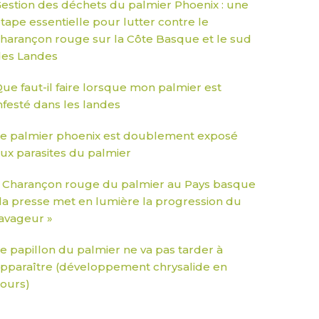
estion des déchets du palmier Phoenix : une
tape essentielle pour lutter contre le
harançon rouge sur la Côte Basque et le sud
es Landes
ue faut-il faire lorsque mon palmier est
nfesté dans les landes
e palmier phoenix est doublement exposé
ux parasites du palmier
 Charançon rouge du palmier au Pays basque
 la presse met en lumière la progression du
avageur »
e papillon du palmier ne va pas tarder à
pparaître (développement chrysalide en
ours)