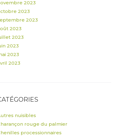
novembre 2023
ctobre 2023
septembre 2023
oût 2023
uillet 2023
uin 2023
ai 2023
vril 2023
CATÉGORIES
utres nuisibles
harançon rouge du palmier
henilles processionnaires