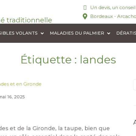
Un devis, un consei
Bordeaux - Arcacho
té traditionnelle
SIBLES VOLANTS
MALADIES DU PALMIER
DÉRATI
Étiquette :
landes
ndes et en Gironde
mai 16, 2025
es et de la Gironde, la taupe, bien que