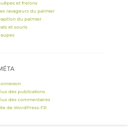
uêpes et frelons
es ravageurs du palmier
apillon du palmier
ats et souris
Taupes
MÉTA
Connexion
lux des publications
lux des commentaires
ite de WordPress-FR