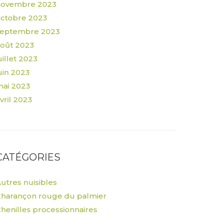
novembre 2023
ctobre 2023
septembre 2023
oût 2023
uillet 2023
uin 2023
ai 2023
vril 2023
CATÉGORIES
utres nuisibles
harançon rouge du palmier
henilles processionnaires