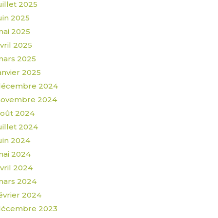
uillet 2025
uin 2025
ai 2025
vril 2025
mars 2025
anvier 2025
décembre 2024
novembre 2024
oût 2024
uillet 2024
uin 2024
ai 2024
vril 2024
mars 2024
évrier 2024
décembre 2023