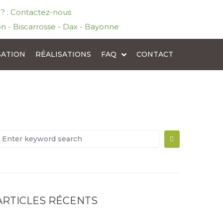
l ? : Contactez-nous
n - Biscarrosse - Dax - Bayonne
SATION
RÉALISATIONS
FAQ
CONTACT
ARTICLES RÉCENTS