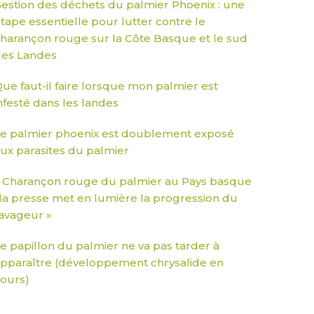
estion des déchets du palmier Phoenix : une
tape essentielle pour lutter contre le
harançon rouge sur la Côte Basque et le sud
es Landes
ue faut-il faire lorsque mon palmier est
nfesté dans les landes
e palmier phoenix est doublement exposé
ux parasites du palmier
 Charançon rouge du palmier au Pays basque
 la presse met en lumière la progression du
avageur »
e papillon du palmier ne va pas tarder à
pparaître (développement chrysalide en
ours)