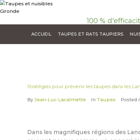
100 % d'efficaci
ACCUEIL
TAUPES ET RATS TAUPIERS
NUI
Stratégies pour prévenir les taupes dans les La
Jean-Luc Lacalmette
Taupes
By
In
Posted
Dans les magnifiques régions des Land