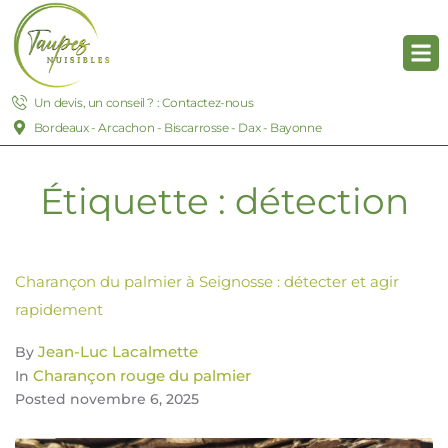
Un devis, un conseil ? : Contactez-nous
Bordeaux - Arcachon - Biscarrosse - Dax - Bayonne
Étiquette :
détection
Charançon du palmier à Seignosse : détecter et agir
rapidement
Jean-Luc Lacalmette
By
Charançon rouge du palmier
In
Posted
novembre 6, 2025