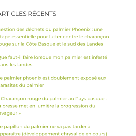
ARTICLES RÉCENTS
estion des déchets du palmier Phoenix : une
tape essentielle pour lutter contre le charançon
ouge sur la Côte Basque et le sud des Landes
ue faut-il faire lorsque mon palmier est infesté
ans les landes
e palmier phoenix est doublement exposé aux
arasites du palmier
 Charançon rouge du palmier au Pays basque :
a presse met en lumière la progression du
avageur »
e papillon du palmier ne va pas tarder à
pparaître (développement chrysalide en cours)