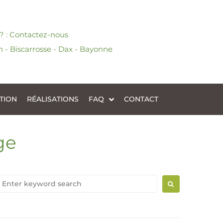
 ? : Contactez-nous
 - Biscarrosse - Dax - Bayonne
TION
RÉALISATIONS
FAQ
CONTACT
ge