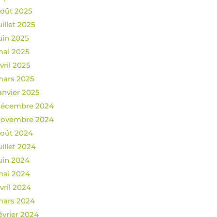
oût 2025
uillet 2025
uin 2025
ai 2025
vril 2025
ars 2025
anvier 2025
décembre 2024
novembre 2024
oût 2024
uillet 2024
uin 2024
ai 2024
vril 2024
ars 2024
évrier 2024