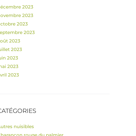
décembre 2023
novembre 2023
ctobre 2023
eptembre 2023
oût 2023
uillet 2023
uin 2023
ai 2023
vril 2023
CATÉGORIES
utres nuisibles
harançon rouge du palmier