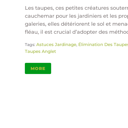
Les taupes, ces petites créatures soute
cauchemar pour les jardiniers et les pro
galeries, elles détériorent le sol et men
fléau, il est crucial d’adopter des méthod
Astuces Jardinage
Élimination Des Taupe
Tags:
,
Taupes Anglet
MORE