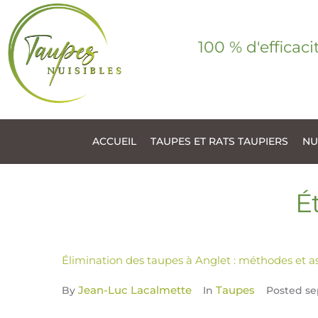
100 % d'efficaci
ACCUEIL
TAUPES ET RATS TAUPIERS
NU
É
Élimination des taupes à Anglet : méthodes et a
Jean-Luc Lacalmette
Taupes
By
In
Posted
se