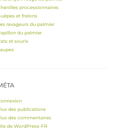
henilles processionnaires
uêpes et frelons
es ravageurs du palmier
apillon du palmier
ats et souris
Taupes
MÉTA
Connexion
lux des publications
lux des commentaires
ite de WordPress-FR