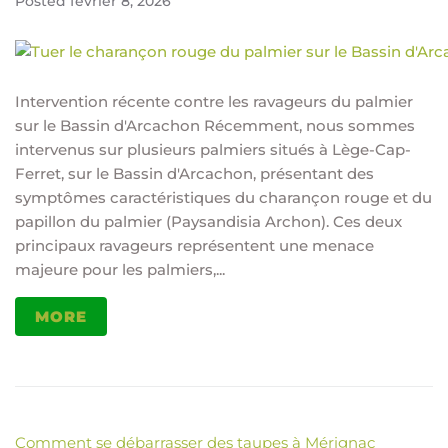
Posted
février 8, 2026
Intervention récente contre les ravageurs du palmier
sur le Bassin d'Arcachon Récemment, nous sommes
intervenus sur plusieurs palmiers situés à Lège-Cap-
Ferret, sur le Bassin d'Arcachon, présentant des
symptômes caractéristiques du charançon rouge et du
papillon du palmier (Paysandisia Archon). Ces deux
principaux ravageurs représentent une menace
majeure pour les palmiers,...
MORE
Comment se débarrasser des taupes à Mérignac