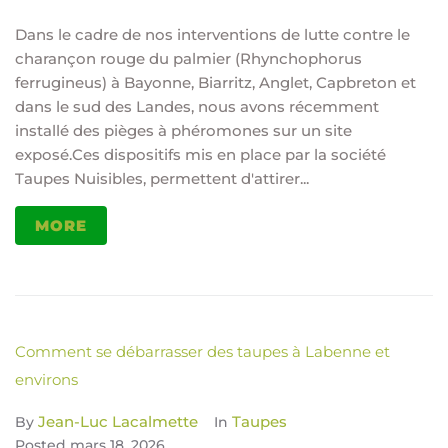
Dans le cadre de nos interventions de lutte contre le
charançon rouge du palmier (Rhynchophorus
ferrugineus) à Bayonne, Biarritz, Anglet, Capbreton et
dans le sud des Landes, nous avons récemment
installé des pièges à phéromones sur un site
exposé.Ces dispositifs mis en place par la société
Taupes Nuisibles, permettent d'attirer...
MORE
Comment se débarrasser des taupes à Labenne et
environs
Jean-Luc Lacalmette
Taupes
By
In
Posted
mars 18, 2026