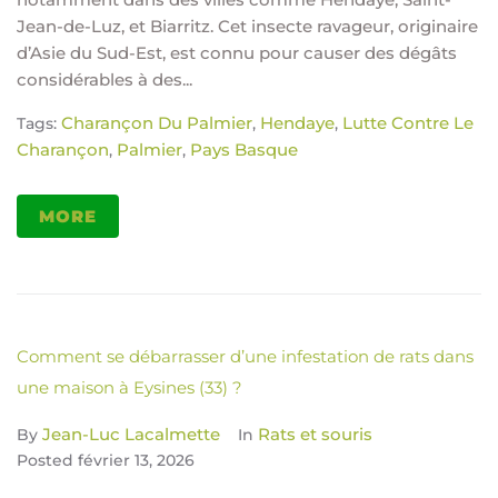
Jean-de-Luz, et Biarritz. Cet insecte ravageur, originaire
d’Asie du Sud-Est, est connu pour causer des dégâts
considérables à des...
Charançon Du Palmier
Hendaye
Lutte Contre Le
Tags:
,
,
Charançon
Palmier
Pays Basque
,
,
MORE
Comment se débarrasser d’une infestation de rats dans
une maison à Eysines (33) ?
Jean-Luc Lacalmette
Rats et souris
By
In
Posted
février 13, 2026