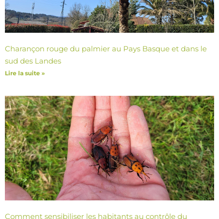
Charançon rouge du palmier au Pays Basque et dans le
sud des Landes
Lire la suite »
Comment sensibiliser les habitants au contrôle du