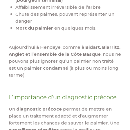
(
bourgeon terminal
)
Affaiblissement irréversible de l’arbre
Chute des palmes, pouvant représenter un
danger
Mort du palmier
en quelques mois.
Aujourd’hui à Hendaye, comme à
Bidart, Biarritz,
Anglet et l’ensemble de la Côte Basque
, nous ne
pouvons plus ignorer qu’un palmier non traité
est un palmier
condamné
(à plus ou moins long
terme).
L’importance d’un diagnostic précoce
Un
diagnostic précoce
permet de mettre en
place un traitement adapté et d’augmenter
fortement les chances de sauver le palmier. Une
surveillance régulière
reste la meilleure