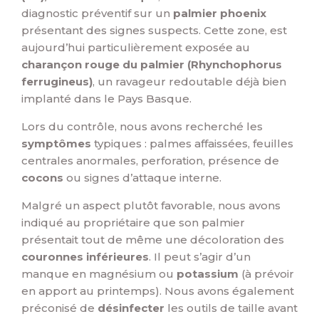
diagnostic préventif sur un
palmier phoenix
présentant des signes suspects. Cette zone, est
aujourd’hui particulièrement exposée au
charançon rouge du palmier (Rhynchophorus
ferrugineus)
, un ravageur redoutable déjà bien
implanté dans le Pays Basque.
Lors du contrôle, nous avons recherché les
symptômes
typiques : palmes affaissées, feuilles
centrales anormales, perforation, présence de
cocons
ou signes d’attaque interne.
Malgré un aspect plutôt favorable, nous avons
indiqué au propriétaire que son palmier
présentait tout de même une décoloration des
couronnes inférieures
. Il peut s’agir d’un
manque en magnésium ou
potassium
(à prévoir
en apport au printemps). Nous avons également
préconisé de
désinfecter
les outils de taille avant