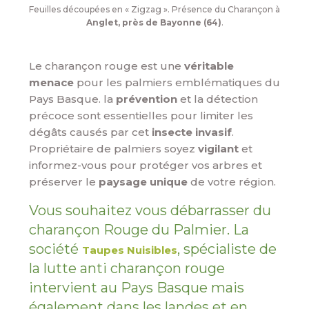
Feuilles découpées en « Zigzag ». Présence du Charançon à
Anglet, près de Bayonne (64)
.
Le charançon rouge est une
véritable
menace
pour les palmiers emblématiques du
Pays Basque. la
prévention
et la détection
précoce sont essentielles pour limiter les
dégâts causés par cet
insecte invasif
.
Propriétaire de palmiers soyez
vigilant
et
informez-vous pour protéger vos arbres et
préserver le
paysage unique
de votre région.
Vous souhaitez vous débarrasser du
charançon Rouge du Palmier. La
société
, spécialiste de
Taupes Nuisibles
la lutte anti charançon rouge
intervient au Pays Basque mais
également dans les landes et en