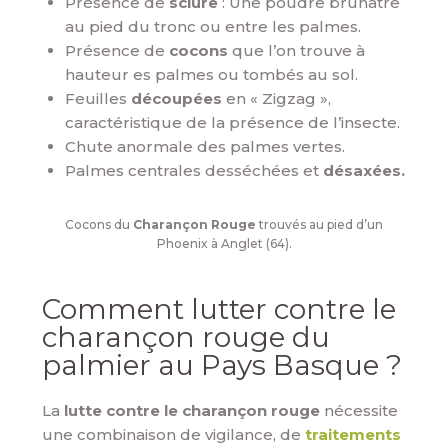
Présence de
sciure
: Une poudre brunâtre
au pied du tronc ou entre les palmes.
Présence de
cocons
que l’on trouve à
hauteur es palmes ou tombés au sol.
Feuilles
découpées
en « Zigzag »,
caractéristique de la présence de l’insecte.
Chute anormale des palmes vertes.
Palmes centrales desséchées et
désaxées.
Cocons du
Charançon Rouge
trouvés au pied d’un
Phoenix à Anglet (64).
Comment lutter contre le
charançon rouge du
palmier au Pays Basque ?
La
lutte contre le charançon rouge
nécessite
une combinaison de vigilance, de
traitements