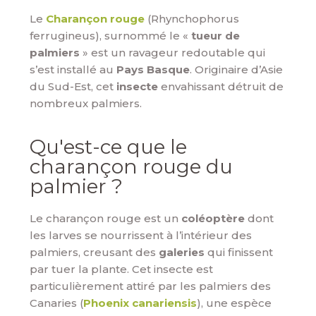
Le
Charançon rouge
(Rhynchophorus
ferrugineus), surnommé le «
tueur de
palmiers
» est un ravageur redoutable qui
s’est installé au
Pays Basque
. Originaire d’Asie
du Sud-Est, cet
insecte
envahissant détruit de
nombreux palmiers.
Qu'est-ce que le
charançon rouge du
palmier ?
Le charançon rouge est un
coléoptère
dont
les larves se nourrissent à l’intérieur des
palmiers, creusant des
galeries
qui finissent
par tuer la plante. Cet insecte est
particulièrement attiré par les palmiers des
Canaries (
Phoenix canariensis
), une espèce