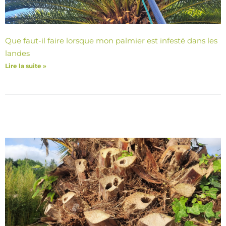
Que faut-il faire lorsque mon palmier est infesté dans les
landes
Lire la suite »