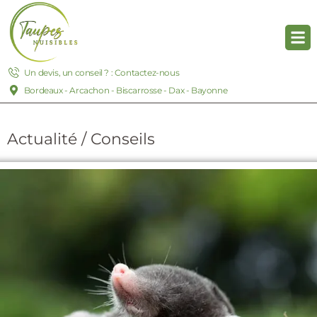
Un devis, un conseil ? : Contactez-nous
Bordeaux - Arcachon - Biscarrosse - Dax - Bayonne
Actualité / Conseils