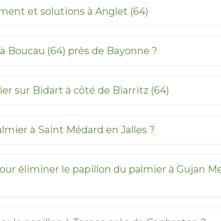
ement et solutions à Anglet (64)
r à Boucau (64) près de Bayonne ?
er sur Bidart à côté de Biarritz (64)
lmier à Saint Médard en Jalles ?
our éliminer le papillon du palmier à Gujan Me