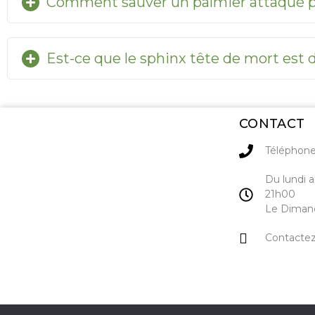
Comment sauver un palmier attaqué par
Est-ce que le sphinx tête de mort est
CONTACT
Téléphone
Du lundi 
21h00
Le Dimanc
Contacte