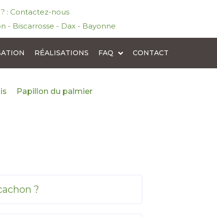
l ? : Contactez-nous
n - Biscarrosse - Dax - Bayonne
SATION
RÉALISATIONS
FAQ
CONTACT
is
Papillon du palmier
rcachon ?