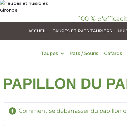
100 % d'efficaci
ACCUEIL
TAUPES ET RATS TAUPIERS
NUI
Taupes
Rats / Souris
Cafards
PAPILLON DU P
Comment se débarrasser du papillon du 